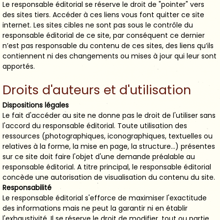
Le responsable éditorial se réserve le droit de "pointer" vers
des sites tiers. Accéder à ces liens vous font quitter ce site
internet. Les sites cibles ne sont pas sous le contrôle du
responsable éditorial de ce site, par conséquent ce dernier
n’est pas responsable du contenu de ces sites, des liens qu’ils
contiennent ni des changements ou mises à jour qui leur sont
apportés.
Droits d'auteurs et d'utilisation
Dispositions légales
Le fait d'accéder au site ne donne pas le droit de l'utiliser sans
l'accord du responsable éditorial. Toute utilisation des
ressources (photographiques, iconographiques, textuelles ou
relatives à la forme, la mise en page, la structure...) présentes
sur ce site doit faire l'objet d'une demande préalable au
responsable éditorial. A titre principal, le responsable éditorial
concède une autorisation de visualisation du contenu du site.
Responsabilité
Le responsable éditorial s'efforce de maximiser l'exactitude
des informations mais ne peut la garantir ni en établir
l'exhaustivité. Il se réserve le droit de modifier, tout ou partie