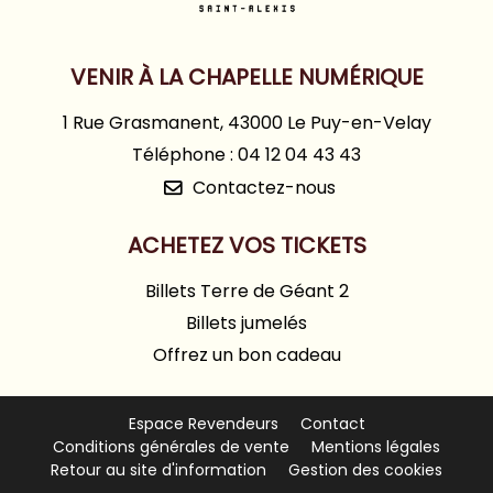
VENIR À LA CHAPELLE NUMÉRIQUE
1 Rue Grasmanent, 43000 Le Puy-en-Velay
Téléphone : 04 12 04 43 43
Contactez-nous
ACHETEZ VOS TICKETS
Billets Terre de Géant 2
Billets jumelés
Offrez un bon cadeau
Espace Revendeurs
Contact
Conditions générales de vente
Mentions légales
Retour au site d'information
Gestion des cookies