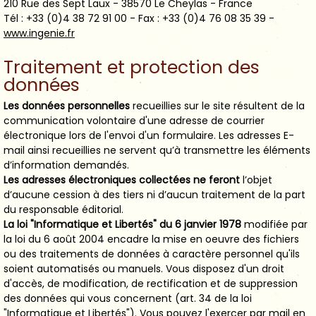
210 Rue des Sept Laux - 38570 Le Cheylas - France
Tél : +33 (0)4 38 72 91 00 - Fax : +33 (0)4 76 08 35 39 -
www.ingenie.fr
Traitement et protection des
données
Les données personnelles
recueillies sur le site résultent de la
communication volontaire d'une adresse de courrier
électronique lors de l'envoi d'un formulaire. Les adresses E-
mail ainsi recueillies ne servent qu’à transmettre les éléments
d’information demandés.
Les adresses électroniques collectées ne feront
l’objet
d’aucune cession à des tiers ni d’aucun traitement de la part
du responsable éditorial.
La loi "Informatique et Libertés" du 6 janvier 1978
modifiée par
la loi du 6 août 2004 encadre la mise en oeuvre des fichiers
ou des traitements de données à caractère personnel qu'ils
soient automatisés ou manuels. Vous disposez d'un droit
d'accès, de modification, de rectification et de suppression
des données qui vous concernent (art. 34 de la loi
"Informatique et Libertés"). Vous pouvez l'exercer par mail en