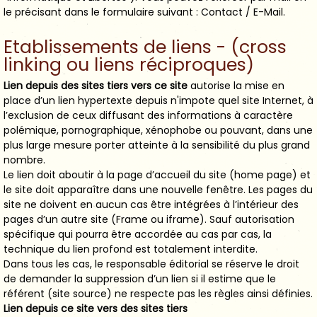
le précisant dans le formulaire suivant : Contact / E-Mail.
Etablissements de liens - (cross
linking ou liens réciproques)
Lien depuis des sites tiers vers ce site
autorise la mise en
place d’un lien hypertexte depuis n'impote quel site Internet, à
l’exclusion de ceux diffusant des informations à caractère
polémique, pornographique, xénophobe ou pouvant, dans une
plus large mesure porter atteinte à la sensibilité du plus grand
nombre.
Le lien doit aboutir à la page d’accueil du site (home page) et
le site doit apparaître dans une nouvelle fenêtre. Les pages du
site ne doivent en aucun cas être intégrées à l’intérieur des
pages d’un autre site (Frame ou iframe). Sauf autorisation
spécifique qui pourra être accordée au cas par cas, la
technique du lien profond est totalement interdite.
Dans tous les cas, le responsable éditorial se réserve le droit
de demander la suppression d’un lien si il estime que le
référent (site source) ne respecte pas les règles ainsi définies.
Lien depuis ce site vers des sites tiers