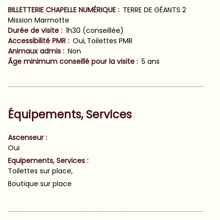
BILLETTERIE CHAPELLE NUMÉRIQUE
:
TERRE DE GÉANTS 2
Mission Marmotte
Durée de visite
:
1h30 (conseillée)
Accessibilité PMR
:
Oui
Toilettes PMR
Animaux admis
:
Non
Âge minimum conseillé pour la visite
:
5
ans
Équipements, Services
Ascenseur
:
Oui
Equipements, Services
:
Toilettes sur place
Boutique sur place