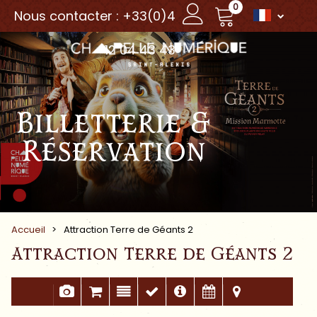
0
Nous contacter : +33(0)4
12 04 43 43
Billetterie &
Réservation
Accueil
>
Attraction Terre de Géants 2
Attraction Terre de Géants 2